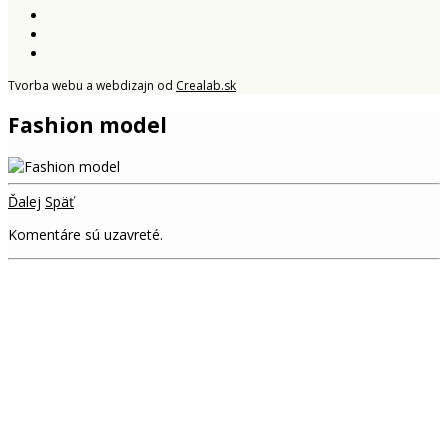
Tvorba webu a webdizajn od
Crealab.sk
Fashion model
Ďalej
Späť
Komentáre sú uzavreté.