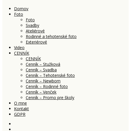
Domov
Foto
Foto
Svadby
Ateliérové
Rodinné a tehotenské foto
Exteriérové
Video
CENNÍK
CENNÍK
Cenník – Stužková
Cenník – Svadba
Cenník – Tehotenské foto
Cenník – Newborn
Cenník – Rodinné foto
Cenník – Venček
Cenník – Promo pre školy
O mne
Kontakt
GDPR