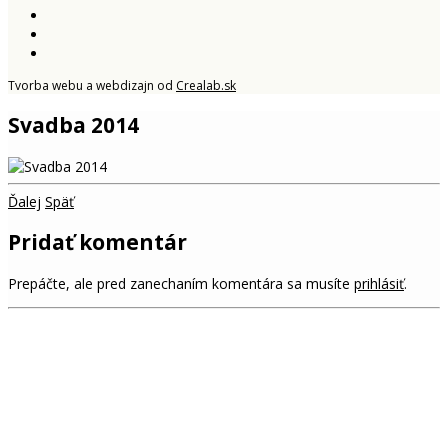
Tvorba webu a webdizajn od
Crealab.sk
Svadba 2014
Ďalej
Späť
Pridať komentár
Prepáčte, ale pred zanechaním komentára sa musíte
prihlásiť
.