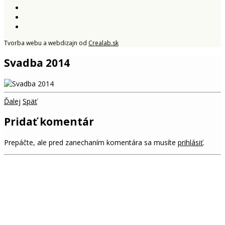
Tvorba webu a webdizajn od
Crealab.sk
Svadba 2014
Ďalej
Späť
Pridať komentár
Prepáčte, ale pred zanechaním komentára sa musíte
prihlásiť
.