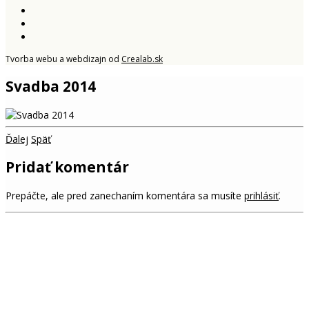
Tvorba webu a webdizajn od
Crealab.sk
Svadba 2014
Ďalej
Späť
Pridať komentár
Prepáčte, ale pred zanechaním komentára sa musíte
prihlásiť
.