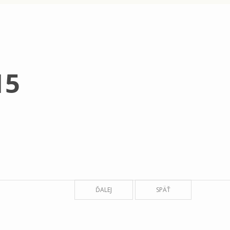
15
ĎALEJ
SPÄŤ